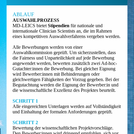
ABLAUF
AUSWAHL­PROZESS
MD-LEICS bietet
Stipendien
für nationale und
internationale Clinician Scientists an, die im Rahmen
eines kompetitiven Auswahlverfahrens vergeben werden.
Alle Bewerbungen werden von einer
Auswahlkommission geprüft. Um sicherzustellen, dass
die Fairness und Unparteilichkeit auf jede Bewerbung
angewendet werden, bewerten zusätzlich zwei Ad-hoc-
Gutachter:innen die Bewerbung. Bei gleicher Eignung
wird Bewerber:innen mit Behinderungen oder
gleichwertigen Fähigkeiten der Vorzug gegeben. Bei der
Begutachtung werden die Eignung der Bewerber:in und
die wissenschaftliche Exzellenz des Projektes beurteilt.
SCHRITT 1
Alle eingereichten Unterlagen werden auf Vollständigkeit
und Einhaltung der formalen Anforderungen geprüft.
SCHRITT 2
Bewertung der wissenschaftlichen Projektvorschläge.
Den Bewerber:innen wird dringend empfohlen, sich vor