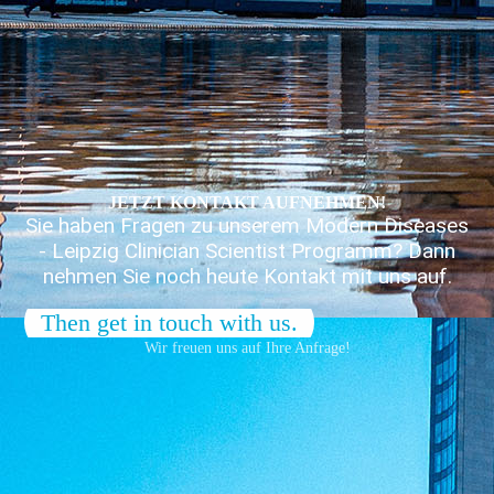
JETZT KONTAKT AUFNEHMEN!
Sie haben Fragen zu unserem Modern Diseases
- Leipzig Clinician Scientist Programm? Dann
nehmen Sie noch heute Kontakt mit uns auf.
Then get in touch with us.
Wir freuen uns auf Ihre Anfrage!