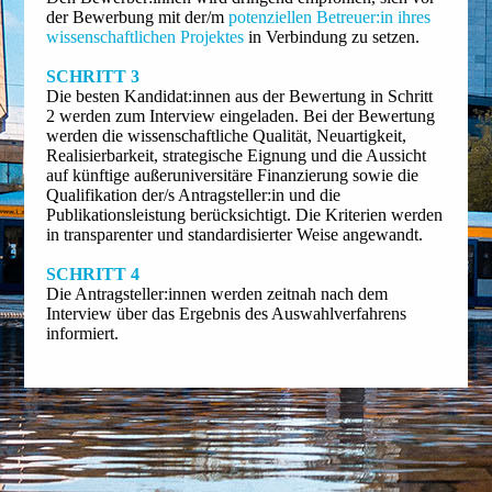
der Bewerbung mit der/m
potenziellen Betreuer:in ihres
wissenschaftlichen Projektes
in Verbindung zu setzen.
SCHRITT 3
Die besten Kandidat:innen aus der Bewertung in Schritt
2 werden zum Interview eingeladen. Bei der Bewertung
werden die wissenschaftliche Qualität, Neuartigkeit,
Realisierbarkeit, strategische Eignung und die Aussicht
auf künftige außeruniversitäre Finanzierung sowie die
Qualifikation der/s Antragsteller:in und die
Publikationsleistung berücksichtigt. Die Kriterien werden
in transparenter und standardisierter Weise angewandt.
SCHRITT 4
Die Antragsteller:innen werden zeitnah nach dem
Interview über das Ergebnis des Auswahlverfahrens
informiert.