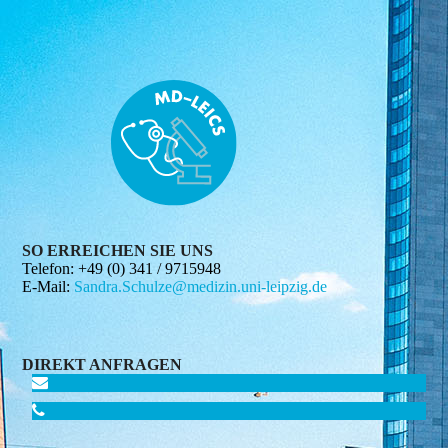
SO ERREICHEN SIE UNS
Telefon:
+49 (0) 341 / 9715948
E-Mail:
Sandra.Schulze@medizin.uni-leipzig.de
DIREKT ANFRAGEN