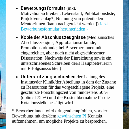
Bewerbungsformular
(inkl.
Motivationsschreiben, Lebenslauf, Publikationsliste,
Projektvorschlag*, Nennung von potentiellen
Mentor:innen [kann nachgereicht werden])
Jetzt
Bewerbungsformular herunterladen ›
Kopie der Abschlusszeugnisse
(Medizinisches
Abschlusszeugnis, Approbationsurkunde,
Promotionsurkunde, bei Bewerber:innen mit
eingereichter, aber noch nicht abgeschlossener
Dissertation: Nachweis der Einreichung sowie ein
unterschriebenes Schreiben der/s Hauptbetreuer:in
mit Erfolgsaussichten)
Unterstützungsschreiben
der Leitung des
Instituts/der Klinik/der Abteilung in dem der Zugang
zu Ressourcen für das vorgeschlagene Projekt, eine
geschützte Forschungszeit von mindestens 50 %
(optimal 75 %) und die Kostenübernahme für die
Rotationsstelle bestätigt wird.
* Bewerber:innen wird dringend empfohlen, vor der
Bewerbung mit der/dem
gewünschten PI
Kontakt
aufzunehmen, um mögliche Projekte zu besprechen.