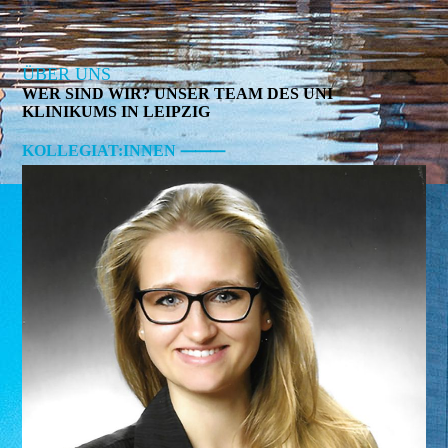
ÜBER UNS
WER SIND WIR? UNSER TEAM DES UNI
KLINIKUMS IN LEIPZIG
KOLLEGIAT:INNEN ⸻