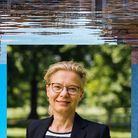
Diabetes
kardiometabolische Komplikationen