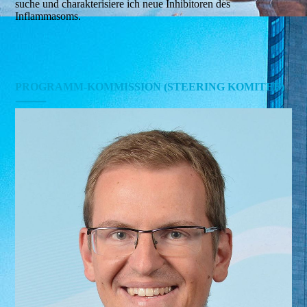
suche und charakterisiere ich neue Inhibitoren des
Inflammasoms.
PROGRAMM-KOMMISSION (STEERING KOMITEE)
⸻