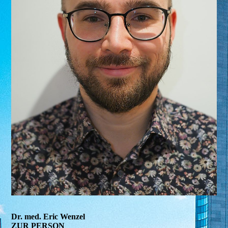
Dr. med. Eric Wenzel
ZUR PERSON